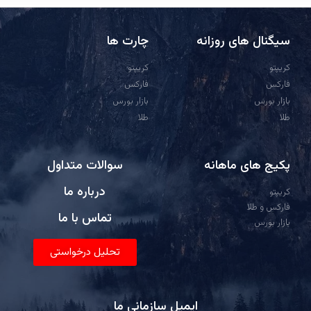
سیگنال های روزانه
چارت ها
کریپتو
کریپتو
فارکس
فارکس
بازار بورس
بازار بورس
طلا
طلا
پکیج های ماهانه
سوالات متداول
درباره ما
کریپتو
فارکس و طلا
تماس با ما
بازار بورس
تحلیل درخواستی
ایمیل سازمانی ما