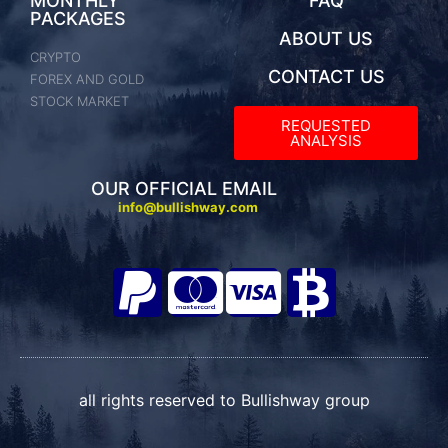
MONTHLY
FAQ
PACKAGES
ABOUT US
CRYPTO
CONTACT US
FOREX AND GOLD
STOCK MARKET
REQUESTED
ANALYSIS​
OUR OFFICIAL EMAIL
info@bullishway.com
all rights reserved to Bullishway group