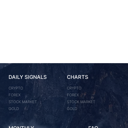
DAILY SIGNALS
CHARTS
CRYPTO
CRYPTO
FOREX
FOREX
STOCK MARKET
STOCK MARKET
GOLD
GOLD