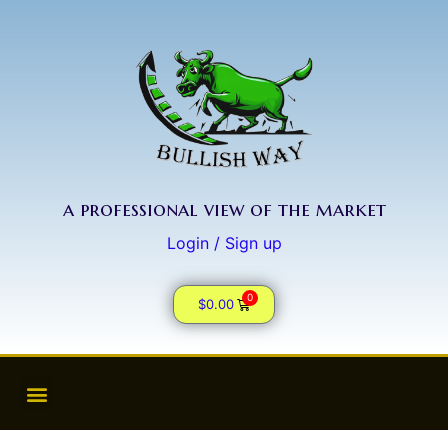
a professional view of the market
Login / Sign up
0
$
0.00